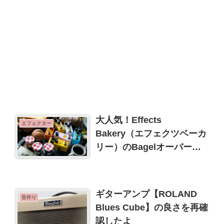
大人気！Effects
エフェクター
Bakery（エフェクツベーカ
リー）のBagelオーバード
ライブを買ってみた
ギターアンプ【ROLAND
音作り
Blues Cube】の良さを再確
認したよ