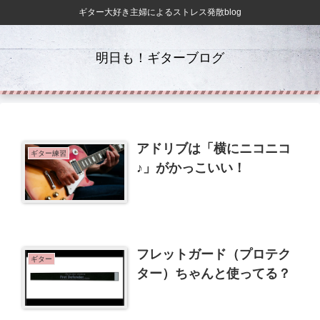
ギター大好き主婦によるストレス発散blog
明日も！ギターブログ
アドリブは「横にニコニコ
ギター練習
♪」がかっこいい！
フレットガード（プロテク
ギター
ター）ちゃんと使ってる？