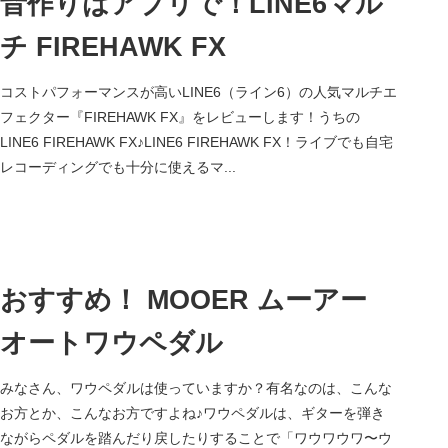
音作りはアプリで！LINE6マル
チ FIREHAWK FX
コストパフォーマンスが高いLINE6（ライン6）の人気マルチエ
フェクター『FIREHAWK FX』をレビューします！うちの
LINE6 FIREHAWK FX♪LINE6 FIREHAWK FX！ライブでも自宅
レコーディングでも十分に使えるマ...
おすすめ！ MOOER ムーアー
オートワウペダル
みなさん、ワウペダルは使っていますか？有名なのは、こんな
お方とか、こんなお方ですよね♪ワウペダルは、ギターを弾き
ながらペダルを踏んだり戻したりすることで「ワウワウワ〜ウ