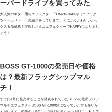
ーバードライブを買ってみた
大人気のギター用のエフェクター「Effects Bakery（エフェク
ツベーカリー）」の紹介をしています。とにかくかわいいルッ
クス＆低価格を実現したミニエフェクターでHAPPYになりまし
ょう！
BOSS GT-1000の発売日や価格
は？最新フラッグシップマル
チ！
すでに4月に発売することが発表されていたBOSSの最新フロア
マルチエフェクターBOSS GT-1000気になっていた方も多いか
と思います。前作の「GT-1」の評判が良かっただけに、私も気