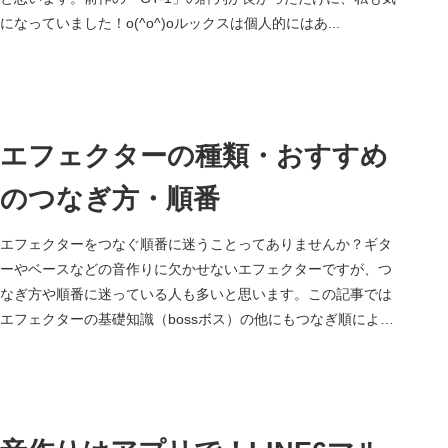
になっていました！o(^o^)oルックスは個人的にはあ...
エフェクターの種類・おすすめ
のつなぎ方・順番
エフェクターをつなぐ順番に迷うことってありませんか？ギタ
ーやベースなどの音作りに欠かせないエフェクターですが、つ
なぎ方や順番に迷っている人も多いと思います。この記事では
エフェクターの基礎知識（bossボス）の他にもつなぎ順によっ
てどのような効果が得られるのか、応用についても記載してい
ます。