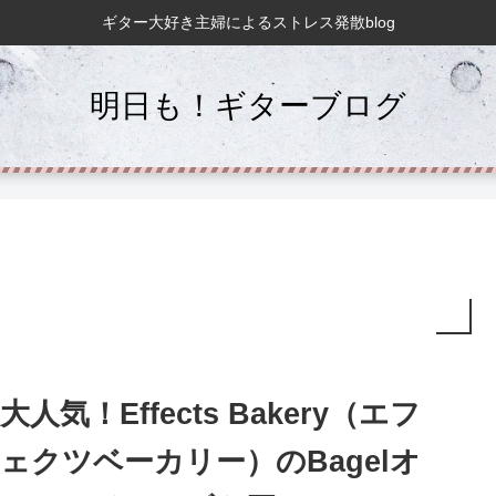
ギター大好き主婦によるストレス発散blog
明日も！ギターブログ
大人気！Effects Bakery（エフ
ェクツベーカリー）のBagelオ