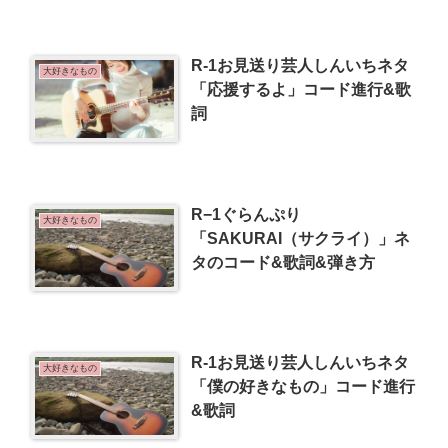
R-1お見送り芸人しんいちネタ
大好きなもの
「応援するよ」コード進行&歌
詞
R−1ぐらんぷり
大好きなもの
「SAKURAI（サクライ）」ネ
タのコード&歌詞&弾き方
R-1お見送り芸人しんいちネタ
大好きなもの
「僕の好きなもの」コード進行
&歌詞