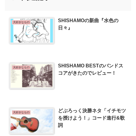
SHISHAMOの新曲『水色の
大好きなもの
日々』
SHISHAMO BESTのバンドス
大好きなもの
コアがきたのでレビュー！
どぶろっく決勝ネタ「イチモツ
大好きなもの
を授けよう！」コード進行&歌
詞