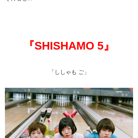
『SHISHAMO 5』
「ししゃも ご」