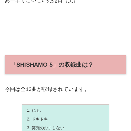
あー早くこいこい発売日（笑）
「SHISHAMO 5」の収録曲は？
今回は全13曲が収録されています。
ねぇ、
ドキドキ
笑顔のおまじない