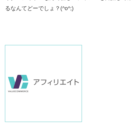
るなんてどーでしょ？(^o^;)