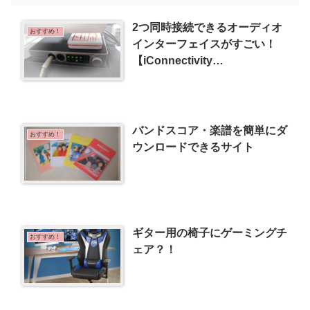
2つ同時接続できるオーディオ
おすすめ！
インターフェイスがすごい！
【iConnectivity
iConnectAUDIO2+レビュー】
バンドスコア・楽譜を簡単にダ
おすすめ！
ウンロードできるサイト
ギター用の椅子にゲーミングチ
おすすめ！
ェア？！