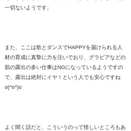
一切ないようです。
また、ここは
歌とダンスでHAPPYを
届けられる人
材の育成に真摯に力を注いでおり、
グラビアなどの
肌の露出の多い仕事はNGになっている
ようですの
で、露出は絶対にイヤ！という人でも安心ですね
o(^o^)o
よく聞く話だと、こういうのって怪しいところもあ