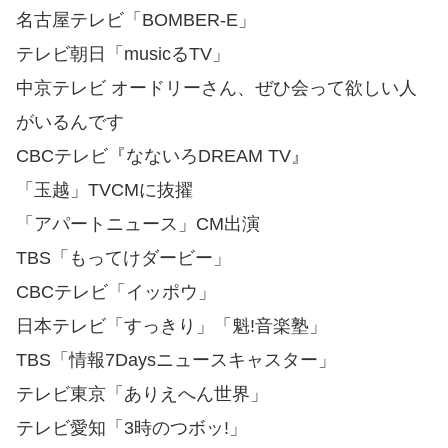
名古屋テレビ「BOMBER-E」
テレビ朝日「musicるTV」
中京テレビ オードリーさん、ぜひ会って欲しい人
がいるんです
CBCテレビ『なないろDREAM TV』
「玉越」TVCMに抜擢
「アパートニュース」CM出演
TBS「もってけダービー」
CBCテレビ「イッポウ」
日本テレビ「すっきり」「魁!音楽塾」
TBS「情報7Daysニュースキャスター」
テレビ東京「ありえへん世界」
テレビ愛知「3時のつボッ!」