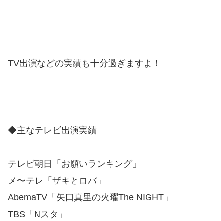
TV出演などの実績も十分過ぎますよ！
◆主なテレビ出演実績
テレビ朝日「お願いランキング」
メ〜テレ「ザキとロバ」
AbemaTV「矢口真里の火曜The NIGHT」
TBS「Nスタ」