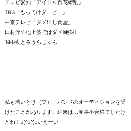
テレビ愛知「アイドル百花繚乱」
TBS「もってけダービー」
中京テレビ「ダメ出し食堂」
田村淳の地上波ではダメ!絶対!
関根勤とみうらじゅん
私も若いとき（笑）、バンドのオーディションを受
けたことがあります。結果は…見事不合格でしたけ
どね！o(^o^)oいえーい