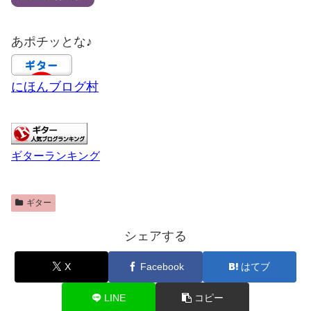
あポチッとな♪
にほんブログ村
ギターランキング
ギター
シェアする
X
Facebook
はてブ
LINE
コピー