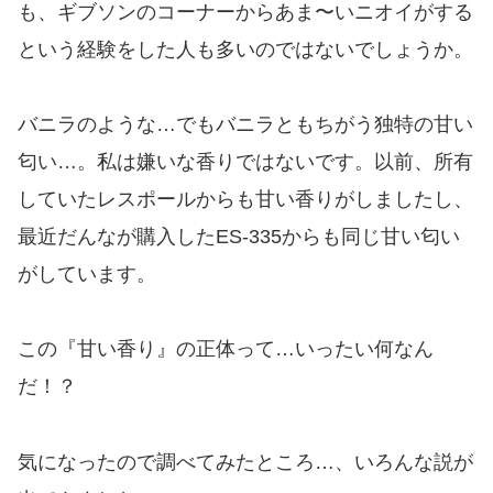
も、ギブソンのコーナーからあま〜いニオイがする
という経験をした人も多いのではないでしょうか。
バニラのような…でもバニラともちがう独特の甘い
匂い…。私は嫌いな香りではないです。以前、所有
していたレスポールからも甘い香りがしましたし、
最近だんなが購入したES-335からも同じ甘い匂い
がしています。
この『甘い香り』の正体って…いったい何なん
だ！？
気になったので調べてみたところ…、いろんな説が