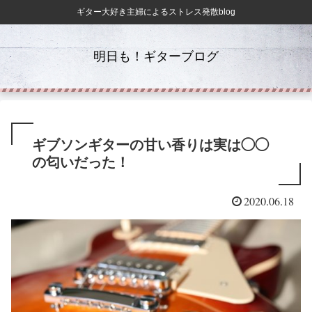
ギター大好き主婦によるストレス発散blog
明日も！ギターブログ
ギブソンギターの甘い香りは実は◯◯
の匂いだった！
2020.06.18