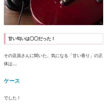
甘い匂いは◯◯だった！
その店員さんに聞いた、気になる「甘い香り」の正
体は…
ケース
でした！