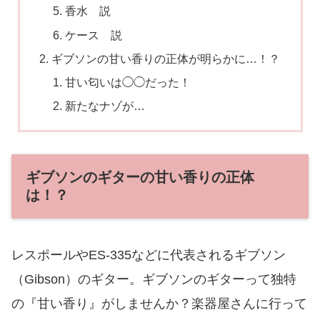
香水 説
ケース 説
ギブソンの甘い香りの正体が明らかに…！？
甘い匂いは◯◯だった！
新たなナゾが…
ギブソンのギターの甘い香りの正体
は！？
レスポールやES-335などに代表されるギブソン
（Gibson）のギター。ギブソンのギターって独特
の『甘い香り』がしませんか？楽器屋さんに行って