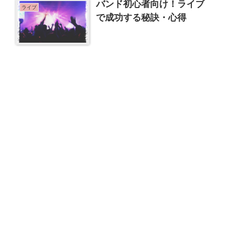
バンド初心者向け！ライブ
ライブ
で成功する秘訣・心得