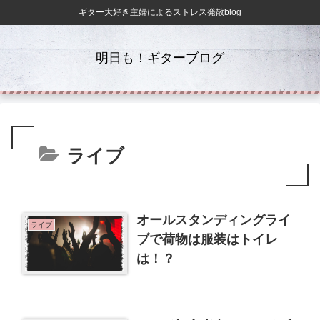
ギター大好き主婦によるストレス発散blog
明日も！ギターブログ
ライブ
オールスタンディングライ
ライブ
ブで荷物は服装はトイレ
は！？